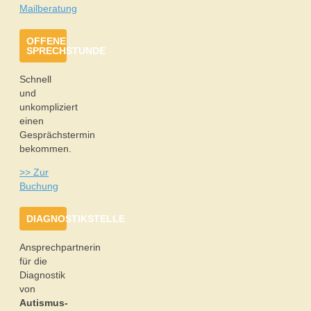
Mailberatung
OFFENE
SPRECHSTUNDE
Schnell
und
unkompliziert
einen
Gesprächstermin
bekommen.
>> Zur
Buchung
DIAGNOSTIKSTELLE
Ansprechpartnerin
für die
Diagnostik
von
Autismus-