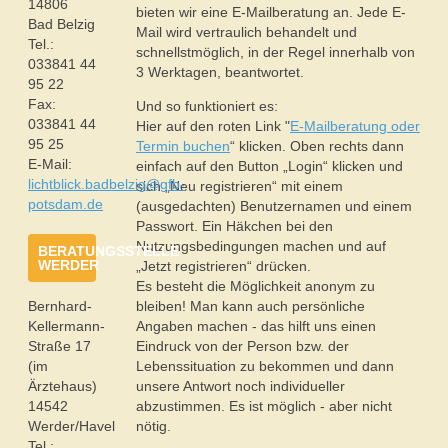
14806
bieten wir eine E-Mailberatung an. Jede E-
Bad Belzig
Mail wird vertraulich behandelt und
Tel.:
schnellstmöglich, in der Regel innerhalb von
033841 44
3 Werktagen, beantwortet.
95 22
Fax:
Und so funktioniert es:
033841 44
Hier auf den roten Link "
E-Mailberatung oder
95 25
Termin buchen
“ klicken. Oben rechts dann
E-Mail:
einfach auf den Button „Login“ klicken und
lichtblick.badbelzig@gfb-
sich „Neu registrieren“ mit einem
potsdam.de
(ausgedachten) Benutzernamen und einem
Passwort. Ein Häkchen bei den
Nutzungsbedingungen machen und auf
BERATUNGSSTELLE
WERDER
„Jetzt registrieren“ drücken.
Es besteht die Möglichkeit anonym zu
Bernhard-
bleiben! Man kann auch persönliche
Kellermann-
Angaben machen - das hilft uns einen
Straße 17
Eindruck von der Person bzw. der
(im
Lebenssituation zu bekommen und dann
Ärztehaus)
unsere Antwort noch individueller
14542
abzustimmen. Es ist möglich - aber nicht
Werder/Havel
nötig.
Tel.: