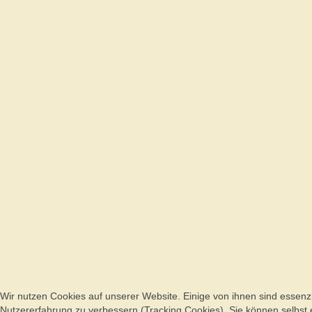
Wir nutzen Cookies auf unserer Website. Einige von ihnen sind essenzi
Nutzererfahrung zu verbessern (Tracking Cookies). Sie können selbst 