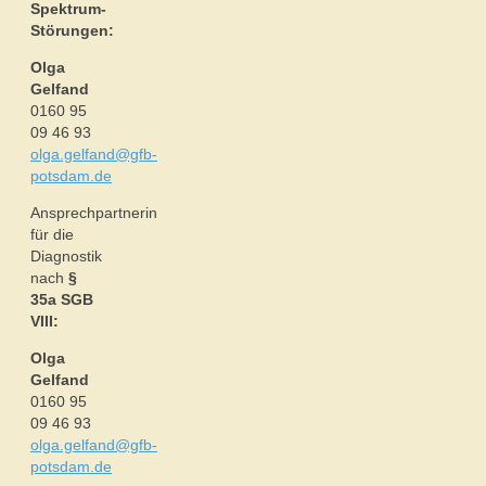
Spektrum-
Störungen:
Olga
Gelfand
0160 95
09 46 93
olga.gelfand@gfb-
potsdam.de
Ansprechpartnerin
für die
Diagnostik
nach
§
35a SGB
VIII:
Olga
Gelfand
0160 95
09 46 93
olga.gelfand@gfb-
potsdam.de