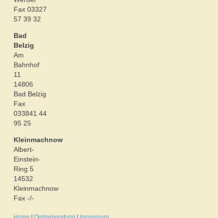
Fax 03327
57 39 32
Bad
Belzig
Am
Bahnhof
11
14806
Bad Belzig
Fax
033841 44
95 25
Kleinmachnow
Albert-
Einstein-
Ring 5
14532
Kleinmachnow
Fax -/-
Home
|
Onlineberatung
|
Impressum