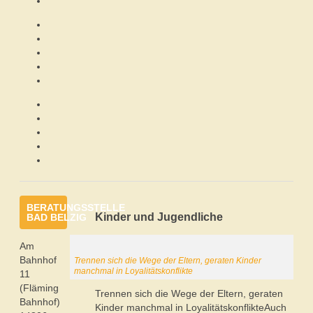
BERATUNGSSTELLE
Kinder und Jugendliche
BAD BELZIG
Am
Bahnhof
Trennen sich die Wege der Eltern, geraten Kinder
manchmal in Loyalitätskonflikte
11
(Fläming
Trennen sich die Wege der Eltern, geraten
Bahnhof)
Kinder manchmal in LoyalitätskonflikteAuch