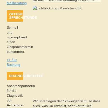
Mailberatung
OFFENE
SPRECHSTUNDE
Schnell
und
unkompliziert
einen
Gesprächstermin
bekommen.
>> Zur
Buchung
DIAGNOSTIKSTELLE
Ansprechpartnerin
für die
Diagnostik
von
Wir unterliegen der Schweigepflicht, so dass
Autismus-
alles, was Du erzählst, sehr vertraulich