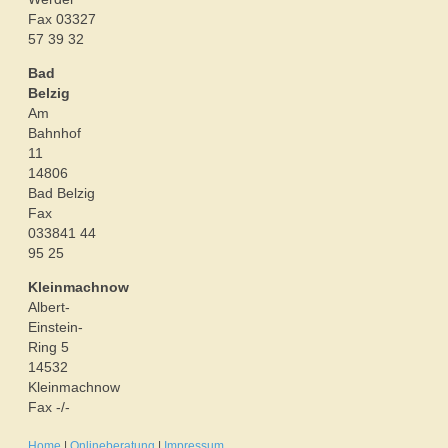
Fax 03327
57 39 32
Bad
Belzig
Am
Bahnhof
11
14806
Bad Belzig
Fax
033841 44
95 25
Kleinmachnow
Albert-
Einstein-
Ring 5
14532
Kleinmachnow
Fax -/-
Home
|
Onlineberatung
|
Impressum