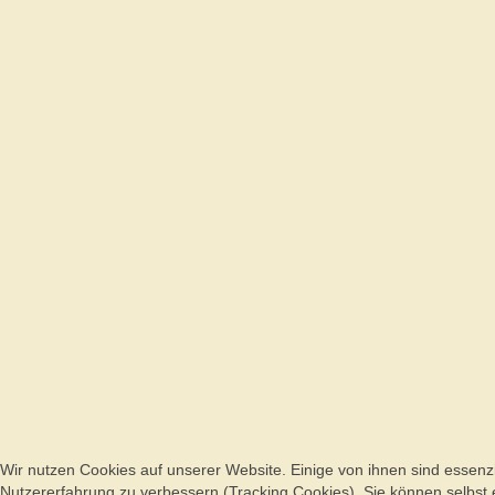
Wir nutzen Cookies auf unserer Website. Einige von ihnen sind essenzi
Nutzererfahrung zu verbessern (Tracking Cookies). Sie können selbst 