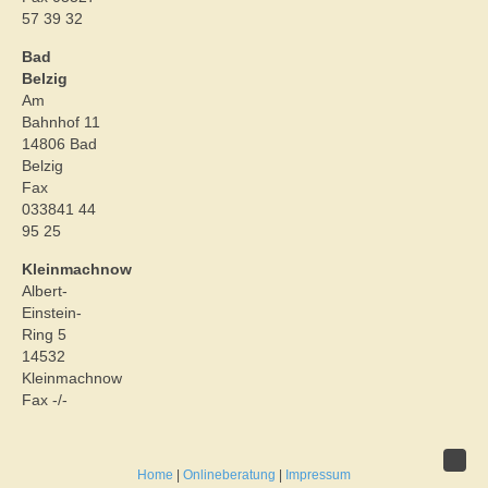
57 39 32
Bad
Belzig
Am
Bahnhof 11
14806 Bad
Belzig
Fax
033841 44
95 25
Kleinmachnow
Albert-
Einstein-
Ring 5
14532
Kleinmachnow
Fax -/-
Home
|
Onlineberatung
|
Impressum