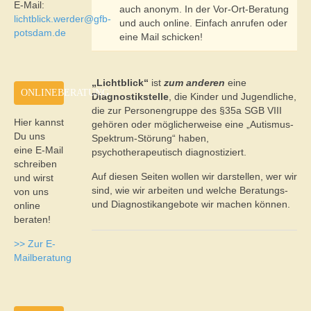
E-Mail:
auch anonym. In der Vor-Ort-Beratung
lichtblick.werder@gfb-
und auch online. Einfach anrufen oder
potsdam.de
eine Mail schicken!
„Lichtblick“
ist
zum anderen
eine
ONLINEBERATUNG
Diagnostikstelle
, die Kinder und Jugendliche,
die zur Personengruppe des §35a SGB VIII
Hier kannst
gehören oder möglicherweise eine „Autismus-
Du uns
Spektrum-Störung“ haben,
eine E-Mail
psychotherapeutisch diagnostiziert.
schreiben
Auf diesen Seiten wollen wir darstellen, wer wir
und wirst
sind, wie wir arbeiten und welche Beratungs-
von uns
und Diagnostikangebote wir machen können.
online
beraten!
>> Zur E-
Mailberatung