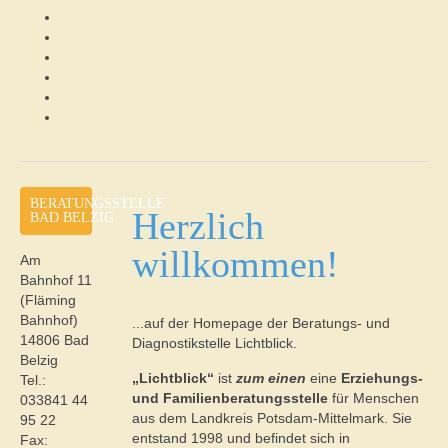
BERATUNGSSTELLE
Herzlich
BAD BELZIG
willkommen!
Am
Bahnhof 11
(Fläming
Bahnhof)
...auf der Homepage der Beratungs- und
14806 Bad
Diagnostikstelle Lichtblick.
Belzig
„Lichtblick“
ist
zum einen
eine
Erziehungs-
Tel.:
und Familienberatungsstelle
für Menschen
033841 44
aus dem Landkreis Potsdam-Mittelmark. Sie
95 22
entstand 1998 und befindet sich in
Fax: