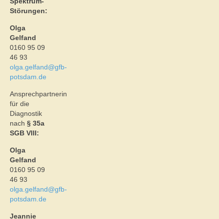
Spektrum-
Störungen:
Olga
Gelfand
0160 95 09
46 93
olga.gelfand@gfb-
potsdam.de
Ansprechpartnerin
für die
Diagnostik
nach
§ 35a
SGB VIII:
Olga
Gelfand
0160 95 09
46 93
olga.gelfand@gfb-
potsdam.de
Jeannie