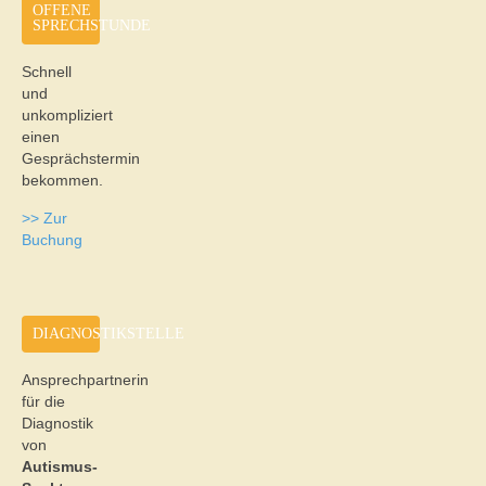
OFFENE
SPRECHSTUNDE
Schnell
und
unkompliziert
einen
Gesprächstermin
bekommen.
>> Zur
Buchung
DIAGNOSTIKSTELLE
Ansprechpartnerin
für die
Diagnostik
von
Autismus-